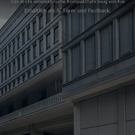
Das erste vollelektrische Kompaktfahrzeug von Kia
Erhältlich als 5-Türer und Fastback.