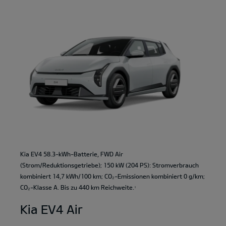
Kia EV4 58.3-kWh-Batterie, FWD Air
(Strom/Reduktionsgetriebe); 150 kW (204 PS): Stromverbrauch
kombiniert 14,7 kWh/100 km; CO₂-Emissionen kombiniert 0 g/km;
CO₂-Klasse A. Bis zu 440 km Reichweite.
1
Kia EV4 Air