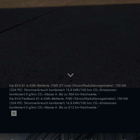
Kia EV4 81.4-kWh-Batterie, FWD GT-Line
(Strom/Reduktionsgetriebe); 150 kW
(204 PS): Stromverbrauch kombiniert 15,8 kWh/100 km; CO₂-Emissionen
kombiniert 0 g/km; CO₂-Klasse A. Bis zu 584 km Reichweite.
¹
Kia EV4 Fastback 81.4-kWh-Batterie, FWD
(Strom/Reduktionsgetriebe); 150 kW
(204 PS): Stromverbrauch kombiniert 14,9 kWh/100 km; CO₂-Emissionen
kombiniert 0 g/km; CO₂-Klasse A. Bis zu 612 km Reichweite.
¹