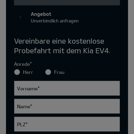
Angebot
Unverbindlich anfragen
Vereinbare eine kostenlose
Probefahrt mit dem Kia EV4.
Anrede
*
Herr
Frau
Vorname
*
Name
*
PLZ
*