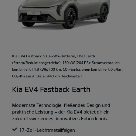
Kia EV4 Fastback 58,3-kWh-Batterie, FWD Earth
(Strom/Reduktionsgetriebe); 150 kW (204 PS): Stromverbrauch
kombiniert 14,9 kWh/100 km; CO₂-Emissionen kombiniert 0 g/km;
CO₂-Klasse A. Bis zu 440 km Reichweite.
1
Kia EV4 Fastback Earth
Modernste Technologie, fließendes Design und
praktische Leistung – der Kia EV4 bietet dir ein
zukunftsweisendes, innovatives Fahrerlebnis.
17-Zoll-Leichtmetallfelgen