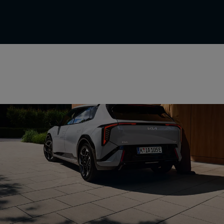
Kollisions-Assistenten
Fahrassistenten
Parkassistenten