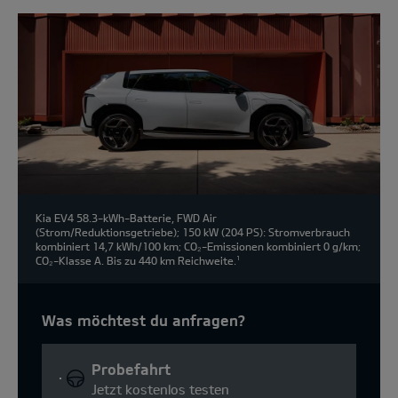
Kia EV4 58.3-kWh-Batterie, FWD Air
(Strom/Reduktionsgetriebe); 150 kW (204 PS): Stromverbrauch
kombiniert 14,7 kWh/100 km; CO₂-Emissionen kombiniert 0 g/km;
CO₂-Klasse A. Bis zu 440 km Reichweite.
1
Was möchtest du anfragen?
Probefahrt
Jetzt kostenlos testen