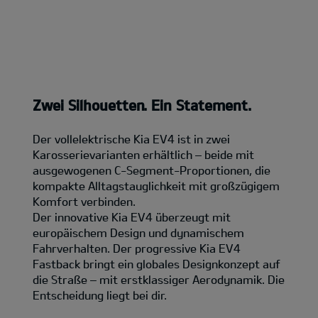
Zwei Silhouetten. Ein Statement.
Der vollelektrische Kia EV4 ist in zwei
Karosserievarianten erhältlich – beide mit
ausgewogenen C-Segment-Proportionen, die
kompakte Alltagstauglichkeit mit großzügigem
Komfort verbinden.
Der innovative Kia EV4 überzeugt mit
europäischem Design und dynamischem
Fahrverhalten. Der progressive Kia EV4
Fastback bringt ein globales Designkonzept auf
die Straße – mit erstklassiger Aerodynamik. Die
Entscheidung liegt bei dir.