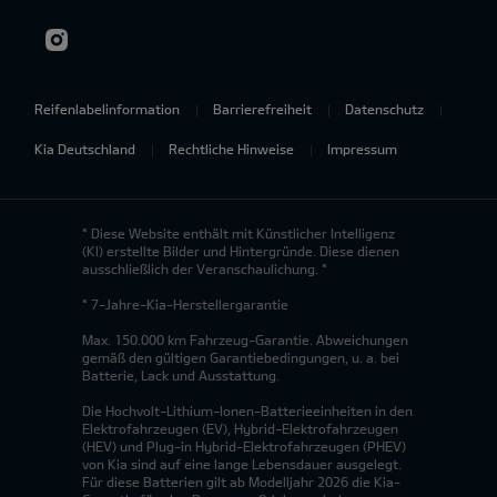
Reifenlabelinformation
Barrierefreiheit
Datenschutz
Kia Deutschland
Rechtliche Hinweise
Impressum
* Diese Website enthält mit Künstlicher Intelligenz
(KI) erstellte Bilder und Hintergründe. Diese dienen
ausschließlich der Veranschaulichung. *
* 7-Jahre-Kia-Herstellergarantie
Max. 150.000 km Fahrzeug-Garantie. Abweichungen
gemäß den gültigen Garantiebedingungen, u. a. bei
Batterie, Lack und Ausstattung.
Die Hochvolt-Lithium-Ionen-Batterieeinheiten in den
Elektrofahrzeugen (EV), Hybrid-Elektrofahrzeugen
(HEV) und Plug-in Hybrid-Elektrofahrzeugen (PHEV)
von Kia sind auf eine lange Lebensdauer ausgelegt.
Für diese Batterien gilt ab Modelljahr 2026 die Kia-